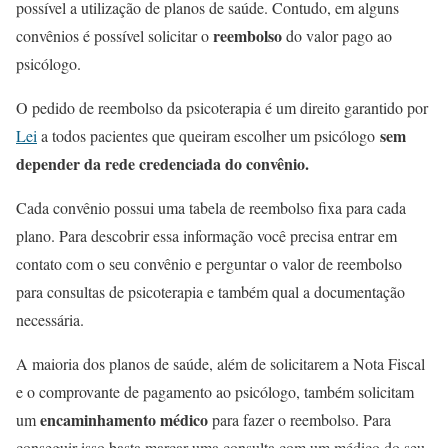
possível a utilização de planos de saúde. Contudo, em alguns
reembolso
convênios é possível solicitar o
do valor pago ao
psicólogo.
O pedido de reembolso da psicoterapia é um direito garantido por
sem
Lei
a todos pacientes que queiram escolher um psicólogo
depender da rede credenciada do convênio.
Cada convênio possui uma tabela de reembolso fixa para cada
plano. Para descobrir essa informação você precisa entrar em
contato com o seu convênio e perguntar o valor de reembolso
para consultas de psicoterapia e também qual a documentação
necessária.
A maioria dos planos de saúde, além de solicitarem a Nota Fiscal
e o comprovante de pagamento ao psicólogo, também solicitam
encaminhamento médico
um
para fazer o reembolso. Para
conseguir isso basta marcar uma consulta com um médico do seu