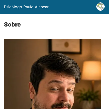
Psicólogo Paulo Alencar
Sobre