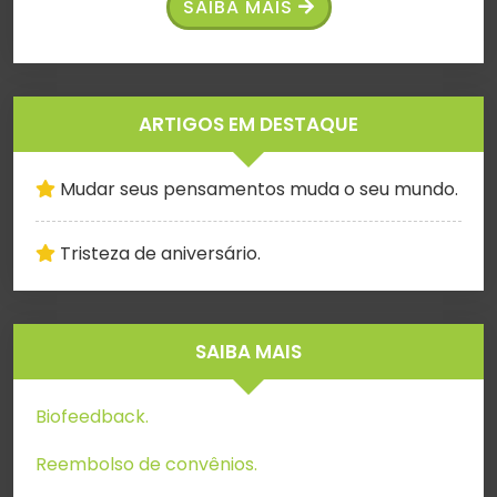
SAIBA MAIS
ARTIGOS EM DESTAQUE
Mudar seus pensamentos muda o seu mundo.
Tristeza de aniversário.
SAIBA MAIS
Biofeedback.
Reembolso de convênios.