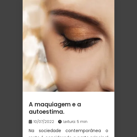
A maquiagem e a
autoestima.
10/07/2022
Leitura: 5 min
Na sociedade contemporânea o