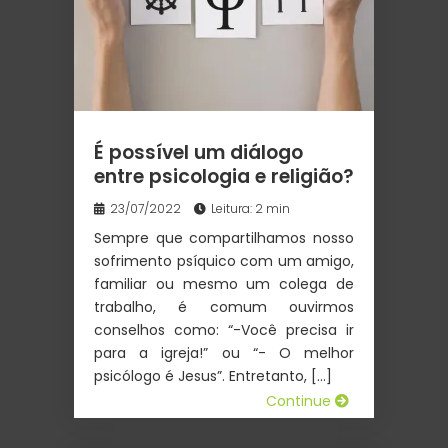
É possível um diálogo
entre psicologia e religião?
23/07/2022
Leitura: 2 min
Sempre que compartilhamos nosso
sofrimento psíquico com um amigo,
familiar ou mesmo um colega de
trabalho, é comum ouvirmos
conselhos como: “-Você precisa ir
para a igreja!” ou “- O melhor
psicólogo é Jesus”. Entretanto, […]
Continue