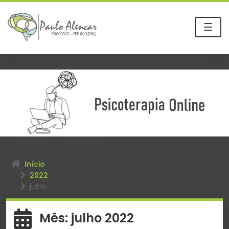
☰
Início
2022
julho
Mês:
julho 2022