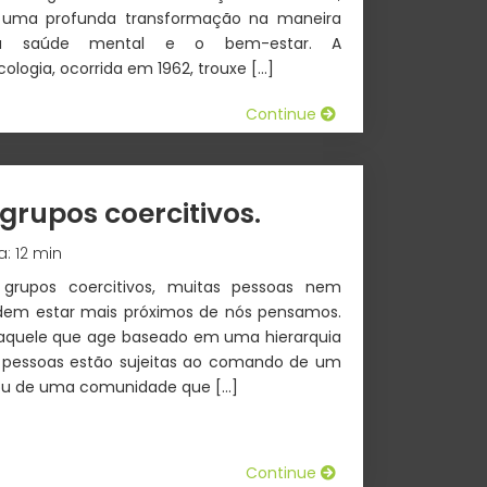
 uma profunda transformação na maneira
a saúde mental e o bem-estar. A
logia, ocorrida em 1962, trouxe […]
Continue
grupos coercitivos.
a: 12 min
rupos coercitivos, muitas pessoas nem
dem estar mais próximos de nós pensamos.
 aquele que age baseado em uma hierarquia
s pessoas estão sujeitas ao comando de um
 ou de uma comunidade que […]
Continue