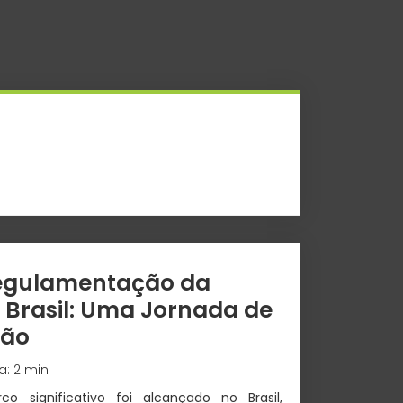
Regulamentação da
o Brasil: Uma Jornada de
ção
ra: 2 min
 significativo foi alcançado no Brasil,