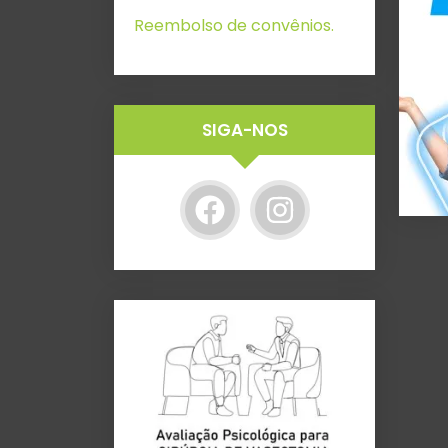
Reembolso de convênios.
SIGA-NOS