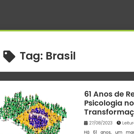
Tag:
Brasil
61 Anos de 
Psicologia n
Transforma
27/08/2023
Leitu
Há 61 anos, um marco