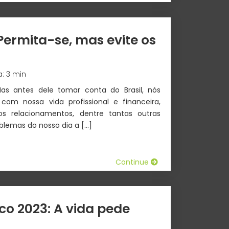
Permita-se, mas evite os
a: 3 min
as antes dele tomar conta do Brasil, nós
om nossa vida profissional e financeira,
s relacionamentos, dentre tantas outras
blemas do nosso dia a […]
Continue
co 2023: A vida pede