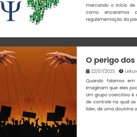
marcando o início de
como encaramos 
regulamentação da psico
O perigo dos 
22/07/2023
Leitur
Quando falamos em g
imaginam que eles po
Um grupo coercitivo é
de controle na qual a
líder, de uma doutrina