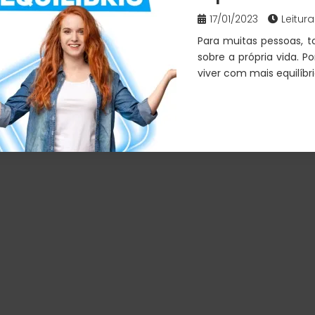
17/01/2023
Leitura
Para muitas pessoas, t
sobre a própria vida. 
viver com mais equilíbr