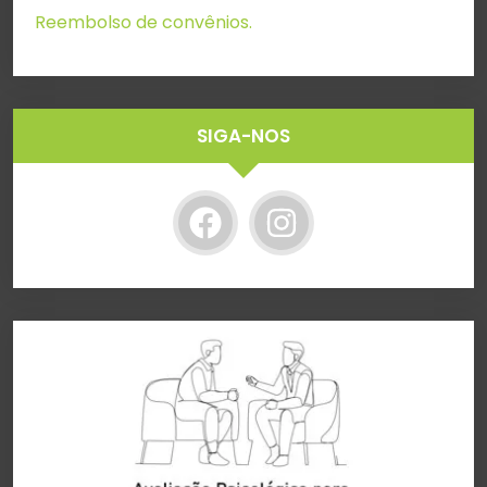
Reembolso de convênios.
SIGA-NOS