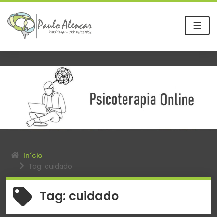
☰
Início
Tag: cuidado
Tag:
cuidado