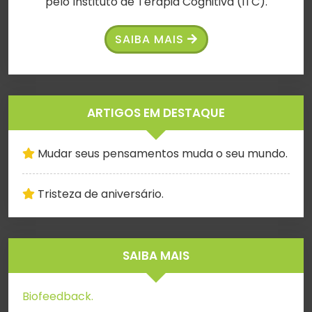
pelo Instituto de Terapia Cognitiva (ITC).
SAIBA MAIS
ARTIGOS EM DESTAQUE
Mudar seus pensamentos muda o seu mundo.
Tristeza de aniversário.
SAIBA MAIS
Biofeedback.