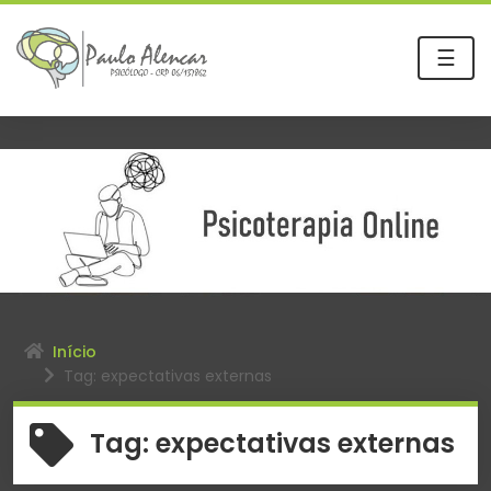
☰
Início
Tag: expectativas externas
Tag:
expectativas externas