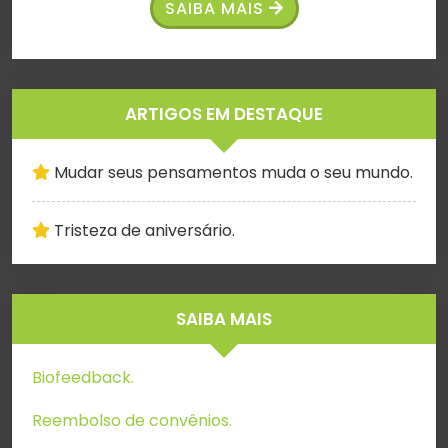
SAIBA MAIS
ARTIGOS EM DESTAQUE
Mudar seus pensamentos muda o seu mundo.
Tristeza de aniversário.
SAIBA MAIS
Biofeedback.
Reembolso de convênios.