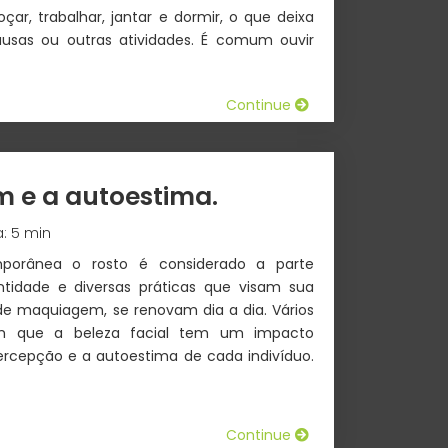
oçar, trabalhar, jantar e dormir, o que deixa
usas ou outras atividades. É comum ouvir
Continue
 e a autoestima.
a: 5 min
porânea o rosto é considerado a parte
entidade e diversas práticas que visam sua
de maquiagem, se renovam dia a dia. Vários
m que a beleza facial tem um impacto
ercepção e a autoestima de cada indivíduo.
Continue