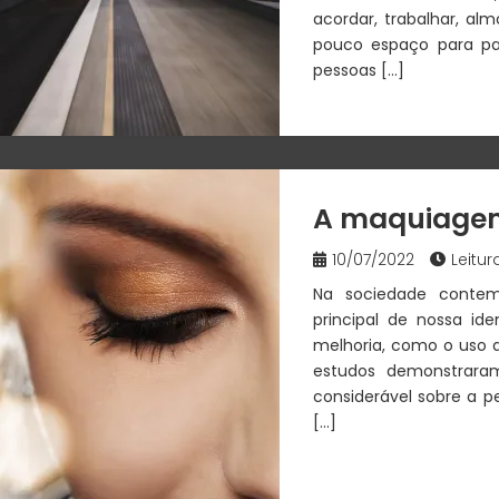
acordar, trabalhar, alm
pouco espaço para pa
pessoas […]
A maquiagem
10/07/2022
Leitur
Na sociedade contem
principal de nossa id
melhoria, como o uso 
estudos demonstrara
considerável sobre a p
[…]