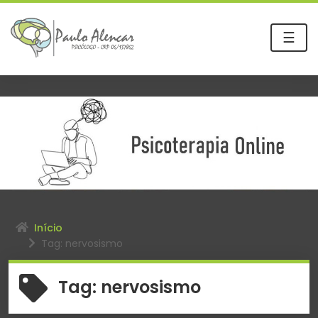
☰
Início
Tag: nervosismo
Tag:
nervosismo