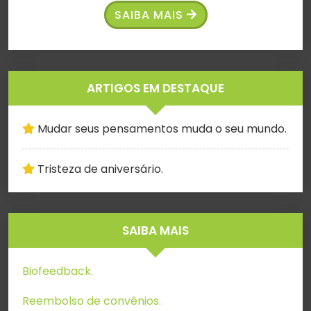
SAIBA MAIS
ARTIGOS EM DESTAQUE
Mudar seus pensamentos muda o seu mundo.
Tristeza de aniversário.
SAIBA MAIS
Biofeedback.
Reembolso de convênios.