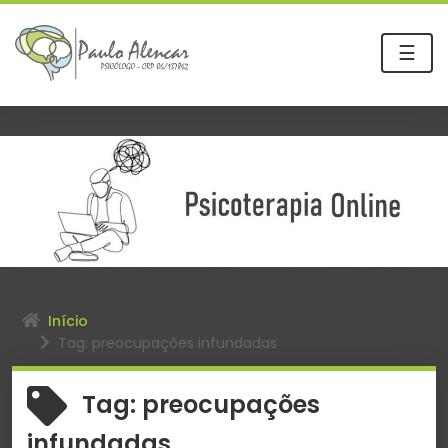
☰
Início
Tag: preocupações infundadas
Tag:
preocupações
infundadas