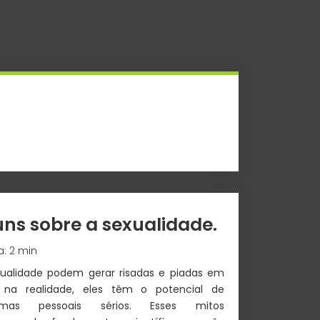
ns sobre a sexualidade.
a: 2 min
xualidade podem gerar risadas e piadas em
, na realidade, eles têm o potencial de
emas pessoais sérios. Esses mitos