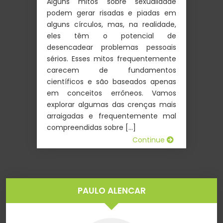
Alguns mitos sobre sexualidade
podem gerar risadas e piadas em
alguns círculos, mas, na realidade,
eles têm o potencial de
desencadear problemas pessoais
sérios. Esses mitos frequentemente
carecem de fundamentos
científicos e são baseados apenas
em conceitos errôneos. Vamos
explorar algumas das crenças mais
arraigadas e frequentemente mal
compreendidas sobre […]
Continue
PAULO ALENCAR