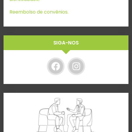
Reembolso de convênios.
SIGA-NOS