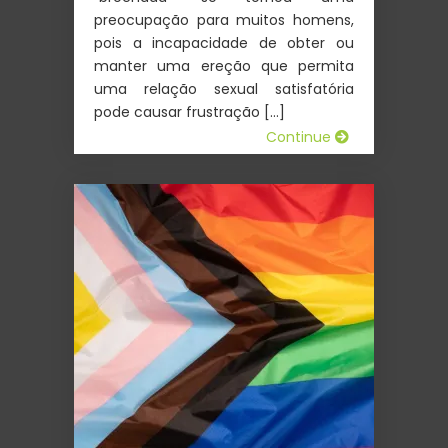
preocupação para muitos homens,
pois a incapacidade de obter ou
manter uma ereção que permita
uma relação sexual satisfatória
pode causar frustração […]
Continue