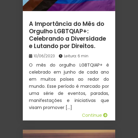
A Importância do Mês do
Orgulho LGBTQIAP+:
Celebrando a Diversidade
e Lutando por Direitos.
10/06/2023
Leitura: 6 min
O mês do orgulho LGBTQIAP+ é
celebrado em junho de cada ano
em muitos países ao redor do
mundo. Esse período é marcado por
uma série de eventos, paradas,
manifestações e iniciativas que
visam promover […]
Continue