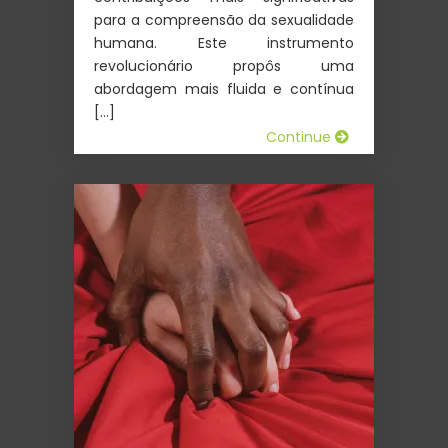
para a compreensão da sexualidade
humana. Este instrumento
revolucionário propôs uma
abordagem mais fluida e contínua
[…]
Continue