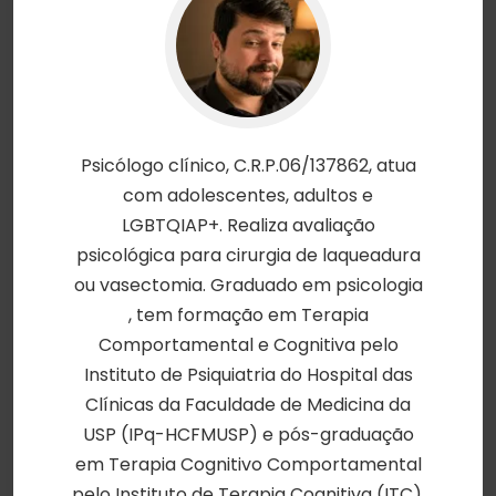
Psicólogo clínico, C.R.P.06/137862, atua
com adolescentes, adultos e
LGBTQIAP+. Realiza avaliação
psicológica para cirurgia de laqueadura
ou vasectomia. Graduado em psicologia
, tem formação em Terapia
Comportamental e Cognitiva pelo
Instituto de Psiquiatria do Hospital das
Clínicas da Faculdade de Medicina da
USP (IPq-HCFMUSP) e pós-graduação
em Terapia Cognitivo Comportamental
pelo Instituto de Terapia Cognitiva (ITC).