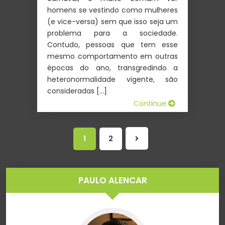
homens se vestindo como mulheres
(e vice-versa) sem que isso seja um
problema para a sociedade.
Contudo, pessoas que tem esse
mesmo comportamento em outras
épocas do ano, transgredindo a
heteronormalidade vigente, são
consideradas […]
Continue
1
2
Próxima
página
PAULO ALENCAR