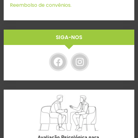
Reembolso de convênios.
SIGA-NOS