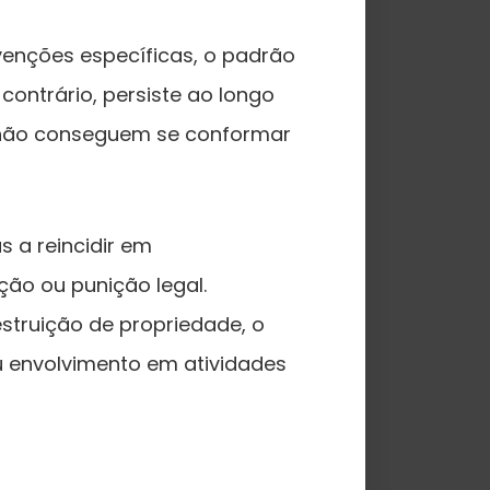
venções específicas, o padrão
contrário, persiste ao longo
o não conseguem se conformar
 a reincidir em
ão ou punição legal.
truição de propriedade, o
ou envolvimento em atividades