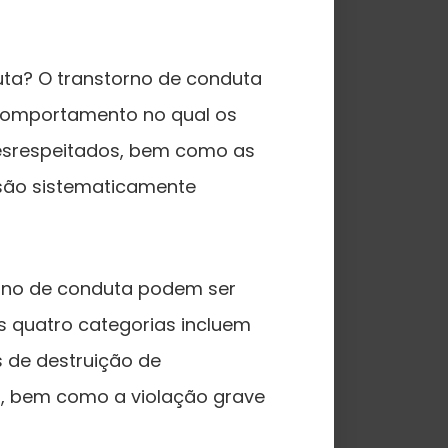
ta? O transtorno de conduta
 comportamento no qual os
desrespeitados, bem como as
 são sistematicamente
rno de conduta podem ser
s quatro categorias incluem
 de destruição de
s, bem como a violação grave