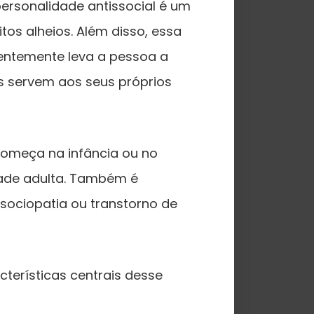
ersonalidade antissocial é um
os alheios. Além disso, essa
quentemente leva a pessoa a
s servem aos seus próprios
omeça na infância ou no
idade adulta. Também é
sociopatia ou transtorno de
terísticas centrais desse