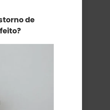
storno de
feito?