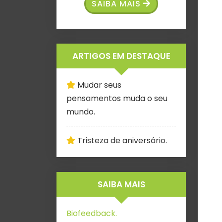
SAIBA MAIS
ARTIGOS EM DESTAQUE
Mudar seus
pensamentos muda o seu
mundo.
Tristeza de aniversário.
SAIBA MAIS
Biofeedback.