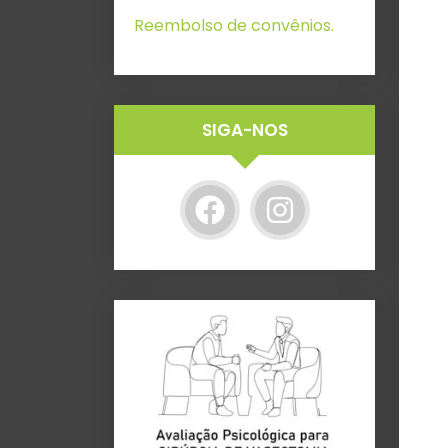
Reembolso de convênios.
SIGA-NOS