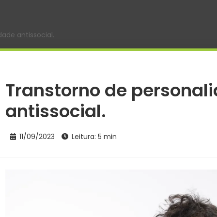
ade antissocial.
Transtorno de personal
antissocial.
11/09/2023
Leitura: 5 min