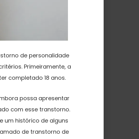
storno de personalidade
ritérios. Primeiramente, a
 ter completado 18 anos.
 embora possa apresentar
ado com esse transtorno.
e um histórico de alguns
hamado de transtorno de