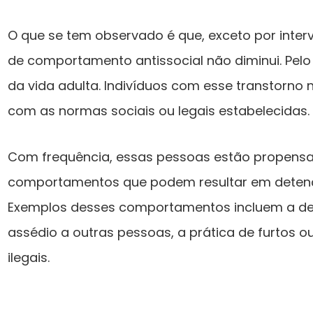
O que se tem observado é que, exceto por inter
de comportamento antissocial não diminui. Pelo 
da vida adulta. Indivíduos com esse transtorn
com as normas sociais ou legais estabelecidas.
Com frequência, essas pessoas estão propensas
comportamentos que podem resultar em detenç
Exemplos desses comportamentos incluem a des
assédio a outras pessoas, a prática de furtos 
ilegais.