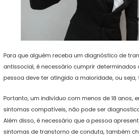
Para que alguém receba um diagnóstico de tran
antissocial, é necessário cumprir determinados c
pessoa deve ter atingido a maioridade, ou seja,
Portanto, um indivíduo com menos de 18 anos,
sintomas compatíveis, não pode ser diagnostic
Além disso, é necessário que a pessoa apresent
sintomas de transtorno de conduta, também c