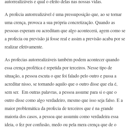
autorrealizáveis e qual o efeito delas nas nossas vidas.
A profecia autorrealizável é uma pressuposição que, ao se tornar
uma crença, provoca a sua própria concretização. Quando as
pessoas esperam ou acreditam que algo acontecerá, agem como se
a profecia ou previsão já fosse real e assim a previsão acaba por se
realizar efetivamente.
As profecias autorrealizáveis também podem acontecer quando
essa crença profética é repetida por terceiros. Nesse tipo de
situação, a pessoa escuta o que foi falado pelo outro e passa a
acreditar nisso, se tornando aquilo que o outro disse que ela é,
sem ser. Em outras palavras, a pessoa assume para si o que o
outro disse como algo verdadeiro, mesmo que isso seja falso. E a
maior problemática da profecia de terceiros que é na grande
maioria dos casos, a pessoa que assumiu como verdadeira essa
ideia, o fez por confusão, medo ou pela mera crença que de o