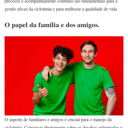
precoces e acompanhamento contínuo são fundamentais para a
gestão eficaz da ciclotimia e para melhorar a qualidade de vida.
O papel da família e dos amigos.
O suporte de familiares e amigos é crucial para o manejo da
ciclotimia. Conversar abertamente sobre os desafios enfrentados e