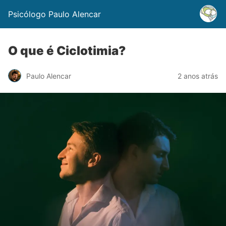
Psicólogo Paulo Alencar
O que é Ciclotimia?
Paulo Alencar
2 anos atrás