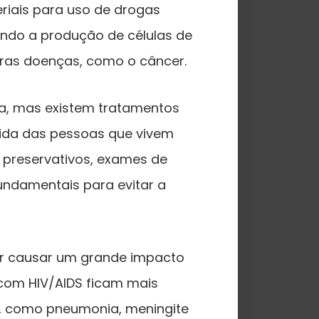
riais para uso de drogas
tando a produção de células de
tras doenças, como o câncer.
ça, mas existem tratamentos
vida das pessoas que vivem
 preservativos, exames de
ndamentais para evitar a
or causar um grande impacto
com HIV/AIDS ficam mais
s, como pneumonia, meningite