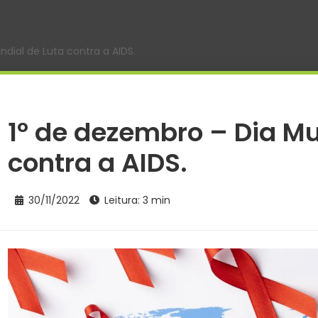
dial de Luta contra a AIDS.
1º de dezembro – Dia Mu
contra a AIDS.
30/11/2022
Leitura: 3 min