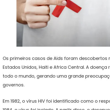
Os primeiros casos de Aids foram descobertos n
Estados Unidos, Haiti e Africa Central. A doenç
todo o mundo, gerando uma grande preocupação
governos.
Em 1982, o vírus HIV foi identificado como o re
1984, o vírus foi isolado. A partir disso, o dese