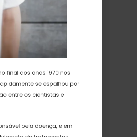
o final dos anos 1970 nos
a rapidamente se espalhou por
 entre os cientistas e
sponsável pela doença, e em
nvolvimento de tratamentos