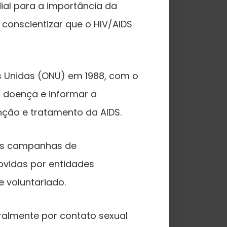
ial para a importância da
conscientizar que o HIV/AIDS
es Unidas (ONU) em 1988, com o
a doença e informar a
ção e tratamento da AIDS.
das campanhas de
ovidas por entidades
 voluntariado.
ralmente por contato sexual