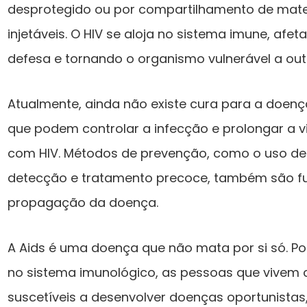
desprotegido ou por compartilhamento de mate
injetáveis. O HIV se aloja no sistema imune, afe
defesa e tornando o organismo vulnerável a ou
Atualmente, ainda não existe cura para a doen
que podem controlar a infecção e prolongar a 
com HIV. Métodos de prevenção, como o uso de
detecção e tratamento precoce, também são fu
propagação da doença.
A Aids é uma doença que não mata por si só. P
no sistema imunológico, as pessoas que vivem 
suscetíveis a desenvolver doenças oportunista