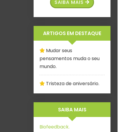
SAIBA MAIS
ARTIGOS EM DESTAQUE
Mudar seus
pensamentos muda o seu
mundo.
Tristeza de aniversário.
SAIBA MAIS
Biofeedback.