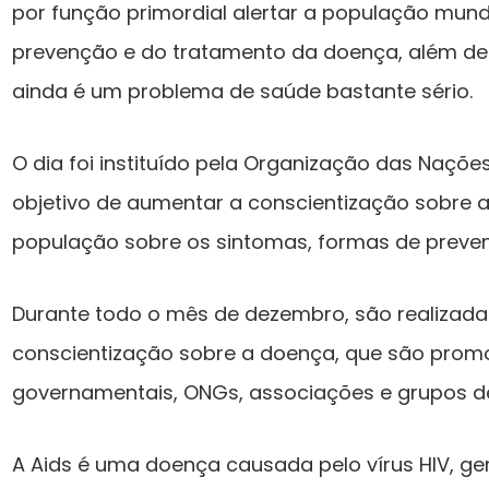
por função primordial alertar a população mund
prevenção e do tratamento da doença, além de 
ainda é um problema de saúde bastante sério.
O dia foi instituído pela Organização das Naçõ
objetivo de aumentar a conscientização sobre 
população sobre os sintomas, formas de preven
Durante todo o mês de dezembro, são realiza
conscientização sobre a doença, que são prom
governamentais, ONGs, associações e grupos de
A Aids é uma doença causada pelo vírus HIV, ge