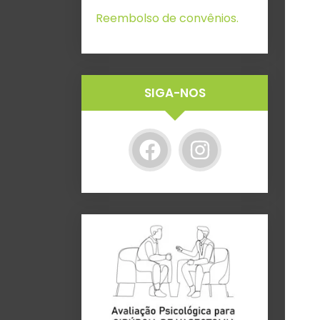
Reembolso de convênios.
SIGA-NOS